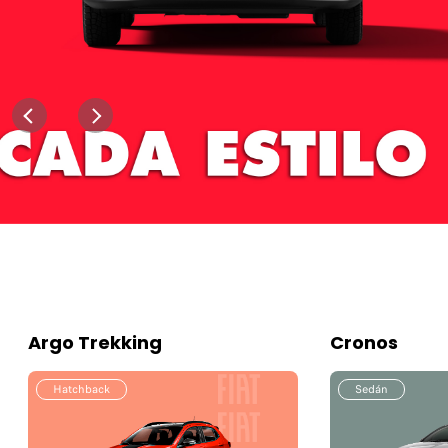
Fiat
Argo Trekking
Cronos
Hatchback
Sedán