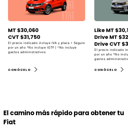
MT $30,060
Like MT $30,
CVT $31,750
Drive MT $3
Drive CVT $
El precio indicado incluye IVA y placa + Seguro
por un año *No incluye IGTF | *No incluye
El precio indicado i
gastos administrativos
por un año *No inclu
gastos administrati
CONÓCELO
CONÓCELO
El camino más rápido para obtener tu
Fiat