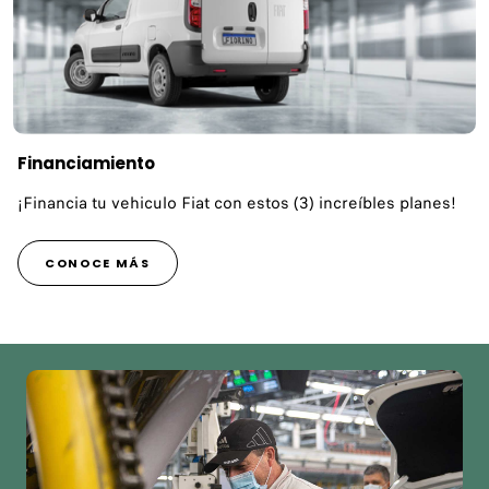
Financiamiento
¡Financia tu vehiculo Fiat con estos (3) increíbles planes!
CONOCE MÁS